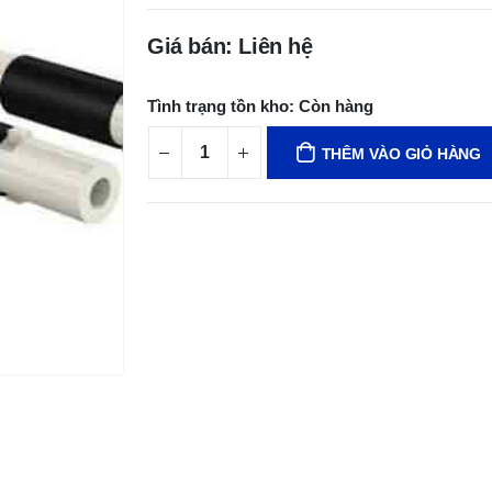
Giá bán: Liên hệ
Tình trạng tồn kho:
Còn hàng
THÊM VÀO GIỎ HÀNG