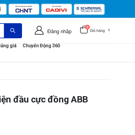
0
Đăng nhập
Giỏ hàng
ảng giá
Chuyển Động 360
iện đầu cực đồng ABB