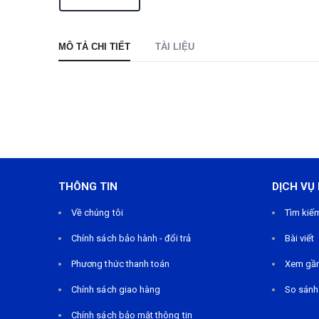
MÔ TẢ CHI TIẾT
TÀI LIỆU
THÔNG TIN
DỊCH VỤ
Về chúng tôi
Tìm kiế
Chính sách bảo hành - đổi trả
Bài viết
Phương thức thanh toán
Xem gầ
Chính sách giao hàng
So sánh
Chính sách bảo mật thông tin