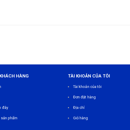
 KHÁCH HÀNG
TÀI KHOẢN CỦA TÔI
m
Tài khoản của tôi
Đơn đặt hàng
n đây
Địa chỉ
 sản phẩm
Giỏ hàng