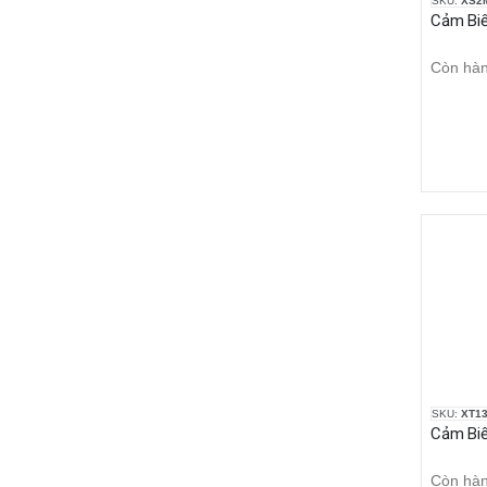
SKU:
XS2
Còn hà
SKU:
XT1
Còn hà