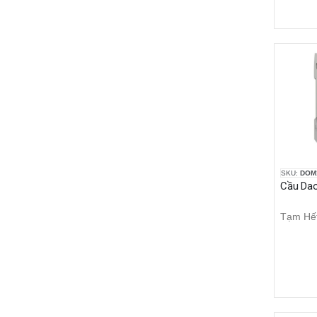
SKU:
DOM
Tạm Hế