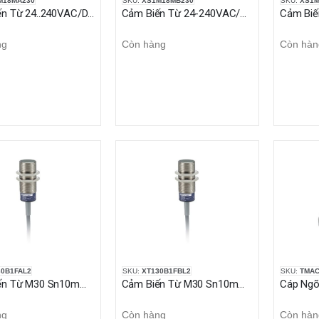
M18MA230
SKU:
XS1M18MB230
SKU:
XS1M
Cảm Biến Từ 24..240VAC/DC cáp 2M 1NO
Cảm Biến Từ 24-240VAC/DC L60mm Sn5mm 1NC
ng
Còn hàng
Còn hàn
30B1FAL2
SKU:
XT130B1FBL2
SKU:
TMAC
Cảm Biến Từ M30 Sn10mm, Cáp 2m
Cảm Biến Từ M30 Sn10mm, Cáp 2m
ng
Còn hàng
Còn hàn