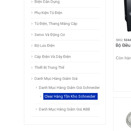
Điện Dân Dụng
Phụ Kiện Tủ Điện
Tủ Điện, Thang Máng Cáp
Servo Và Động Cơ
SKU:
5244
Bộ Lưu Điện
Cáp Điện Và Dây Điện
Còn hà
Thiết Bị Trung Thế
Danh Mục Hàng Giảm Giá
Danh Mục Hàng Giảm Giá Schneider
Clear Hàng Tồn Kho Schneider
Danh Mục Hàng Giảm Giá ABB