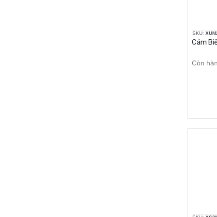
SKU:
XUM
Còn hà