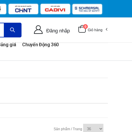
0
Đăng nhập
Giỏ hàng
ảng giá
Chuyển Động 360
Sản phẩm / Trang