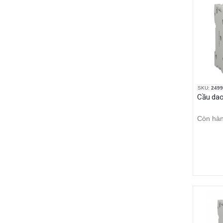
SKU:
2499
Còn hà