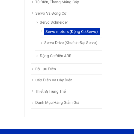
Tủ Điện, Thang Máng Cáp
Servo Và Động Cơ
Servo Schneider
Servo motors (Động Cơ Servo)
Servo Drive (Khuếch Đại Servo)
Động Cơ Điện ABB
Bộ Lưu Điện
Cáp Điện Và Dây Điện
Thiết Bị Trung Thế
Danh Mục Hàng Giảm Giá