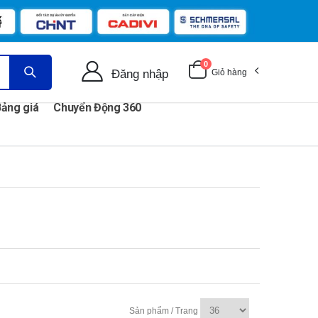
0
Đăng nhập
Giỏ hàng
ảng giá
Chuyển Động 360
Sản phẩm / Trang