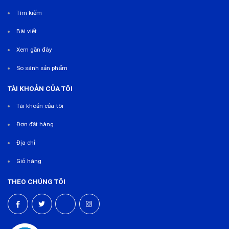
Tìm kiếm
Bài viết
Xem gần đây
So sánh sản phẩm
TÀI KHOẢN CỦA TÔI
Tài khoản của tôi
Đơn đặt hàng
Địa chỉ
Giỏ hàng
THEO CHÚNG TÔI