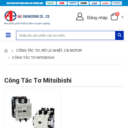
0
Đăng nhập
CÔNG TẮC TƠ, RỜ LE NHIỆT, CB MOTOR
CÔNG TẮC TƠ MITSIBISHI
Công Tắc Tơ Mitsibishi