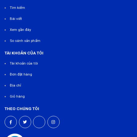
Tìm kiếm
Bài viết
Xem gần đây
So sánh sản phẩm
TÀI KHOẢN CỦA TÔI
Tài khoản của tôi
Đơn đặt hàng
Địa chỉ
Giỏ hàng
THEO CHÚNG TÔI