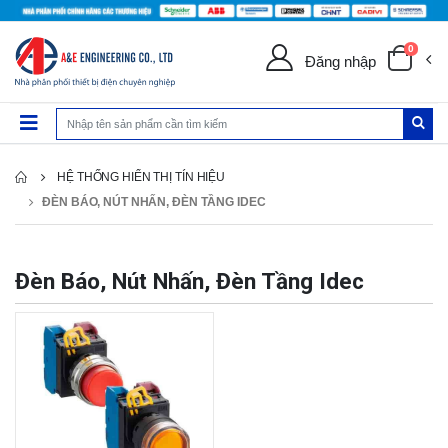
0
Đăng nhập
HỆ THỐNG HIỂN THỊ TÍN HIỆU
ĐÈN BÁO, NÚT NHẤN, ĐÈN TẦNG IDEC
Đèn Báo, Nút Nhấn, Đèn Tầng Idec