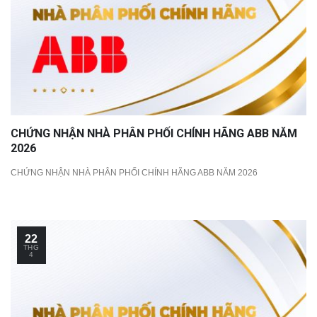
CHỨNG NHẬN NHÀ PHÂN PHỐI CHÍNH HÃNG ABB NĂM
2026
CHỨNG NHẬN NHÀ PHÂN PHỐI CHÍNH HÃNG ABB NĂM 2026
22
THG
4