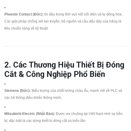
Phoenix Contact (Đức):
Đi đầu trong lĩnh vực kết nối điện và tự động hóa.
Các giải pháp chống sét lan truyền, bộ nguồn và cầu đấu dây của hãng là
tiêu chuẩn vàng về kỹ thuật.
2. Các Thương Hiệu Thiết Bị Đóng
Cắt & Công Nghiệp Phổ Biến
Siemens (Đức):
Biểu tượng của chất lượng châu Âu, mạnh mẽ về PLC và
các hệ thống điều khiển thông minh.
Mitsubishi Electric (Nhật Bản):
Được ưa chuộng tại Việt Nam nhờ sự bền
bỉ, đặc biệt là các dòng thiết bị đóng cắt và biến tần.