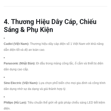
4. Thương Hiệu Dây Cáp, Chiếu
Sáng & Phụ Kiện
Cadivi (Việt Nam):
Thương hiệu dây cáp điện số 1 Việt Nam với khả năng
dẫn điện tốt và độ an toàn cao.
Panasonic (Nhật Bản):
Đi đầu trong mảng công tắc, ổ cắm và thiết bị điện
dân dụng cao cấp.
Sino Electric (Việt Nam):
Lựa chọn phổ biến cho mọi gia đình và công trình
dân dụng nhờ sự đa dạng và giá thành hợp lý.
Philips (Hà Lan):
Tiêu chuẩn thế giới về giải pháp chiếu sáng LED tiết kiệm
điện.