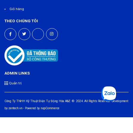
Giỏ hàng
THEO CHÚNG TÔI
ADMIN LINKS
Quản trị
Công Ty TNHH Kỹ Thuật Điện Tự Động Hóa A&E © 2024. All Rights Reserved. Development
by
zentech.vn
- Powered by
nopCommerce