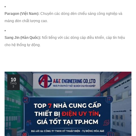
Paragon (Việt Nam):
Chuyên các dòng đèn chiếu sáng công nghiệp và
máng đèn chất lượng cao.
Sang Jin (Hàn Quốc):
Nổi tiếng với các dòng cáp điều khiển, cáp tín hiệu
cho hệ thống tự động.
10
THG
3