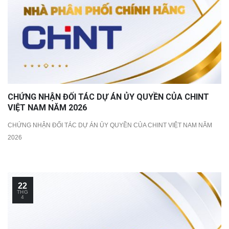
CHỨNG NHẬN ĐỐI TÁC DỰ ÁN ỦY QUYỀN CỦA CHINT
VIỆT NAM NĂM 2026
CHỨNG NHẬN ĐỐI TÁC DỰ ÁN ỦY QUYỀN CỦA CHINT VIỆT NAM NĂM
2026
22
THG
4