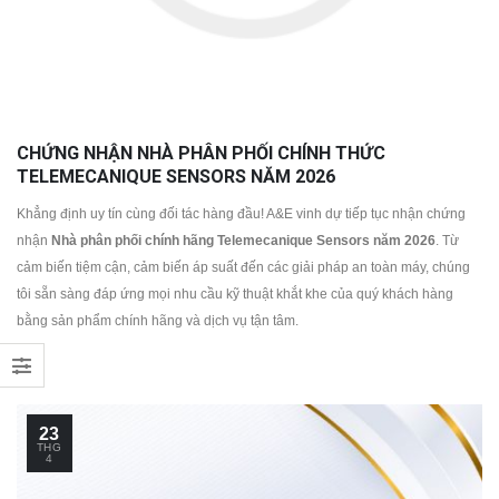
CHỨNG NHẬN NHÀ PHÂN PHỐI CHÍNH THỨC
TELEMECANIQUE SENSORS NĂM 2026
Khẳng định uy tín cùng đối tác hàng đầu! A&E vinh dự tiếp tục nhận chứng
nhận
Nhà phân phối chính hãng Telemecanique Sensors năm 2026
. Từ
cảm biến tiệm cận, cảm biến áp suất đến các giải pháp an toàn máy, chúng
tôi sẵn sàng đáp ứng mọi nhu cầu kỹ thuật khắt khe của quý khách hàng
bằng sản phẩm chính hãng và dịch vụ tận tâm.
23
THG
4