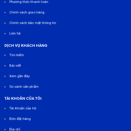
Phương thức thanh toán
Chính sách giao hàng
Chính sách bảo mật thông tin
Liên hệ
DỊCH VỤ KHÁCH HÀNG
Tìm kiếm
Bài viết
Xem gần đây
So sánh sản phẩm
TÀI KHOẢN CỦA TÔI
Tài khoản của tôi
Đơn đặt hàng
Địa chỉ