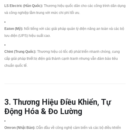
LS Electric (Hàn Quốc):
Thương hiệu quốc dân cho các công trình dân dụng
và công nghiệp tầm trung với mức chi phí tối ưu.
Eaton (Mỹ):
Nổi tiếng với các giải pháp quản lý điện năng an toàn và các bộ
lưu điện (UPS) hiệu suất cao.
Chint (Trung Quốc):
Thương hiệu có tốc độ phát triển nhanh chóng, cung
cấp giải pháp thiết bị điện giá thành cạnh tranh nhưng vẫn đảm bảo tiêu
chuẩn quốc tế.
3. Thương Hiệu Điều Khiển, Tự
Động Hóa & Đo Lường
Omron (Nhật Bản):
Dẫn đầu về công nghệ cảm biến và các bộ điều khiển