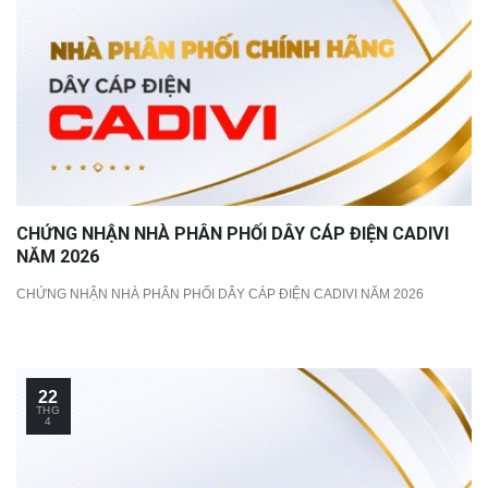
CHỨNG NHẬN NHÀ PHÂN PHỐI DÂY CÁP ĐIỆN CADIVI
NĂM 2026
CHỨNG NHẬN NHÀ PHÂN PHỐI DÂY CÁP ĐIỆN CADIVI NĂM 2026
22
THG
4