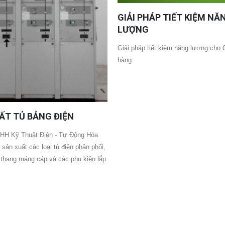
GIẢI PHÁP TIẾT KIỆM NĂ
LƯỢNG
Giải pháp tiết kiệm năng lượng cho
hàng
ẤT TỦ BẢNG ĐIỆN
HH Kỹ Thuật Điện - Tự Động Hóa
sản xuất các loại tủ điện phân phối,
, thang máng cáp và các phụ kiện lắp