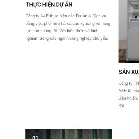
THỰC HIỆN DỰ ÁN
Công ty A&E thực hiện các Dự án & Dịch vụ
bằng việc phối hợp tất cả các kỹ năng và năng
lực của chúng tôi. Với kiến thức và kinh
nghiệm trong các ngành công nghiệp chủ yếu.
SẢN XU
Công ty TN
A&E là nhà 
điều khiển
đặt.
01