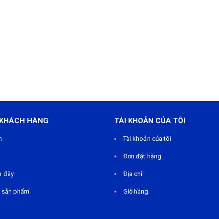
 KHÁCH HÀNG
TÀI KHOẢN CỦA TÔI
m
Tài khoản của tôi
Đơn đặt hàng
n đây
Địa chỉ
 sản phẩm
Giỏ hàng