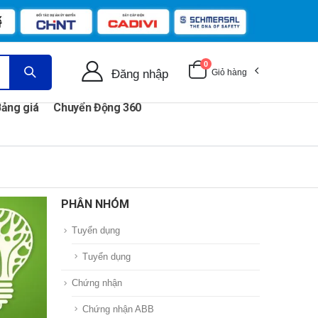
0
Đăng nhập
Giỏ hàng
ảng giá
Chuyển Động 360
PHÂN NHÓM
Tuyển dụng
Tuyển dụng
Chứng nhận
Chứng nhận ABB