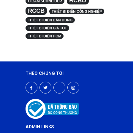
RCBO
Ổ CẮM SCHNEIDER
RCCB
THIẾT BỊ ĐIỆN CÔNG NGHIỆP
THIẾT BỊ ĐIỆN DÂN DỤNG
THIẾT BỊ ĐIỆN GIÁ TỐT
THIẾT BỊ ĐIỆN HCM
THEO CHÚNG TÔI
ADMIN LINKS