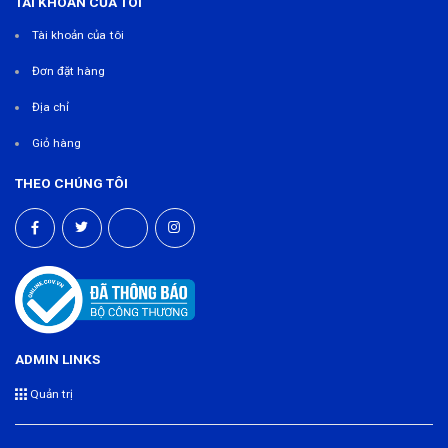
TÀI KHOẢN CỦA TÔI
Tài khoản của tôi
Đơn đặt hàng
Địa chỉ
Giỏ hàng
THEO CHÚNG TÔI
ADMIN LINKS
Quản trị