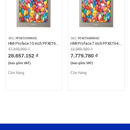
SKU:
PFXET6700WAD
SKU:
PFXET6400WAD
HMI Proface 15 inch PFXET6700WAD
HMI Proface 7 inch PFXET6400WAD
47.848.900 ₫
12.989.900 ₫
28.657.152 ₫
7.779.780 ₫
(bao gồm VAT)
(bao gồm VAT)
Còn hàng
Còn hàng