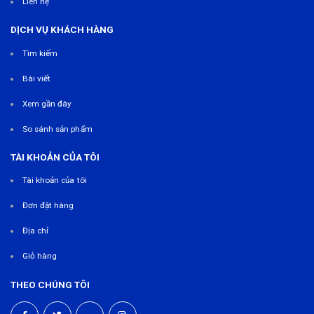
Liên hệ
DỊCH VỤ KHÁCH HÀNG
Tìm kiếm
Bài viết
Xem gần đây
So sánh sản phẩm
TÀI KHOẢN CỦA TÔI
Tài khoản của tôi
Đơn đặt hàng
Địa chỉ
Giỏ hàng
THEO CHÚNG TÔI