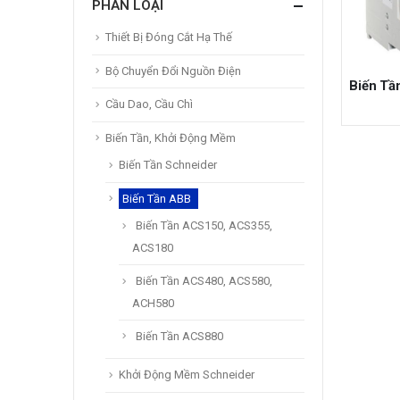
PHÂN LOẠI
Thiết Bị Đóng Cắt Hạ Thế
Bộ Chuyển Đổi Nguồn Điện
Cầu Dao, Cầu Chì
Biến Tần, Khởi Động Mềm
Biến Tần Schneider
Biến Tần ABB
Biến Tần ACS150, ACS355,
ACS180
Biến Tần ACS480, ACS580,
ACH580
Biến Tần ACS880
Khởi Động Mềm Schneider