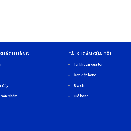
 KHÁCH HÀNG
TÀI KHOẢN CỦA TÔI
m
Tài khoản của tôi
Đơn đặt hàng
n đây
Địa chỉ
 sản phẩm
Giỏ hàng