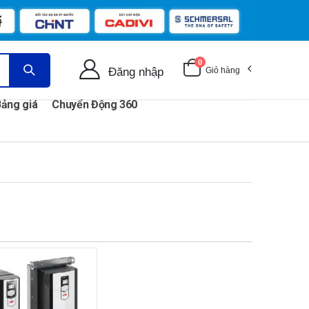
0
Đăng nhập
Giỏ hàng
ảng giá
Chuyển Động 360