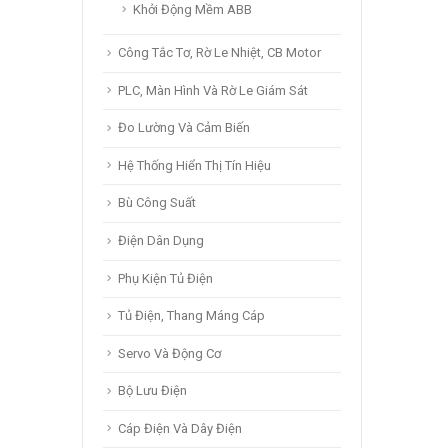
Khởi Động Mềm ABB
Công Tắc Tơ, Rờ Le Nhiệt, CB Motor
PLC, Màn Hình Và Rờ Le Giám Sát
Đo Lường Và Cảm Biến
Hệ Thống Hiển Thị Tín Hiệu
Bù Công Suất
Điện Dân Dụng
Phụ Kiện Tủ Điện
Tủ Điện, Thang Máng Cáp
Servo Và Động Cơ
Bộ Lưu Điện
Cáp Điện Và Dây Điện