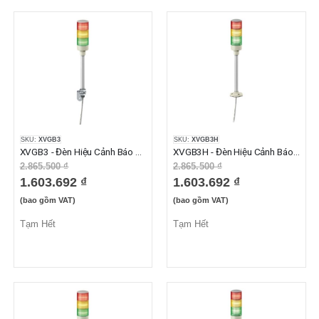
SKU:
XVGB3
SKU:
XVGB3H
XVGB3 - Đèn Hiệu Cảnh Báo XVG Không Còi 3 Tầng, Đỏ Cam Xanh Lá 24VAC/DC, IP23
XVGB3H - Đèn Hiệu Cảnh Báo XVG Không Còi 3 Tầng, Đỏ Cam Xanh Lá 24VAC/DC, IP53
2.865.500 ₫
2.865.500 ₫
1.603.692 ₫
1.603.692 ₫
(bao gồm VAT)
(bao gồm VAT)
Tạm Hết
Tạm Hết