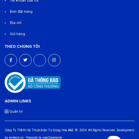
Tài khoản của tôi
Đơn đặt hàng
Địa chỉ
Giỏ hàng
THEO CHÚNG TÔI
ADMIN LINKS
Quản trị
Công Ty TNHH Kỹ Thuật Điện Tự Động Hóa A&E © 2024. All Rights Reserved. Development
by
zentech.vn
- Powered by
nopCommerce