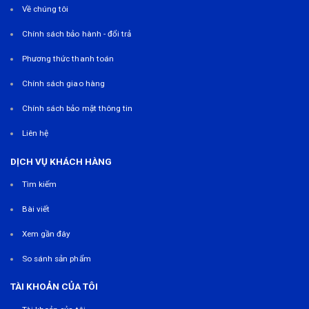
Về chúng tôi
Chính sách bảo hành - đổi trả
Phương thức thanh toán
Chính sách giao hàng
Chính sách bảo mật thông tin
Liên hệ
DỊCH VỤ KHÁCH HÀNG
Tìm kiếm
Bài viết
Xem gần đây
So sánh sản phẩm
TÀI KHOẢN CỦA TÔI