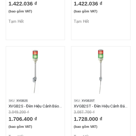
1.422.036 ₫
1.422.036 ₫
(bao gồm VAT)
(bao gồm VAT)
Tạm Hết
Tạm Hết
SKU:
XVGB2S
SKU:
XVGB2ST
XVGB2S - Đèn Hiệu Cảnh Báo XVG Có Còi 2 Tầng Đỏ Xanh Lá 24VAC/DC
XVGB2ST - Đèn Hiệu Cảnh Báo XVG Có Còi 2 Tầng Đỏ Xanh Lá 24VAC/DC
3.049.200 ₫
3.087.700 ₫
1.706.400 ₫
1.728.000 ₫
(bao gồm VAT)
(bao gồm VAT)