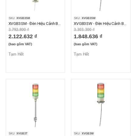
SKU:
XVGB3SM
SKU:
XVGB3SW
XVGB3SM - Đèn Hiệu Cảnh Báo XVG Có Còi 3 Tầng, Đỏ Cam Xanh Lá 24VAC/DC, IP42
XVGB3SW - Đèn Hiệu Cảnh Báo XVG Có Còi 3 Tầng, Đỏ Cam Xanh Lá 24VAC/DC, IP42
3.792.800 ₫
3.303.300 ₫
2.122.632 ₫
1.848.636 ₫
(bao gồm VAT)
(bao gồm VAT)
Tạm Hết
Tạm Hết
SKU:
XVGB3T
SKU:
XVGB3W