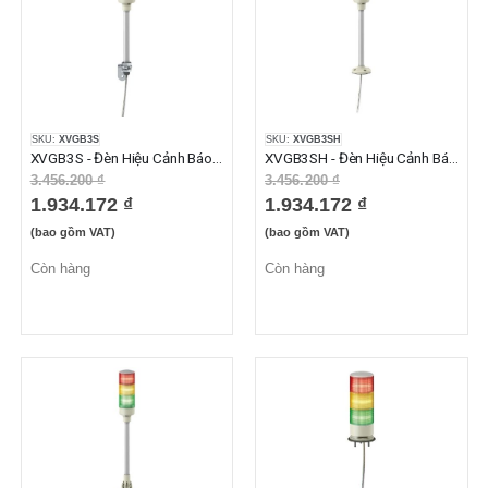
SKU:
XVGB3S
SKU:
XVGB3SH
XVGB3S - Đèn Hiệu Cảnh Báo XVG Có Còi 3 Tầng, Đỏ Cam Xanh Lá 24VAC/DC, IP23
XVGB3SH - Đèn Hiệu Cảnh Báo XVG Có Còi 3 Tầng, Đỏ Cam Xanh Lá 24VAC/DC, IP42
3.456.200 ₫
3.456.200 ₫
1.934.172 ₫
1.934.172 ₫
(bao gồm VAT)
(bao gồm VAT)
Còn hàng
Còn hàng