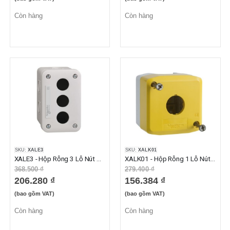
Còn hàng
Còn hàng
SKU:
XALE3
SKU:
XALK01
XALE3 - Hộp Rỗng 3 Lỗ Nút Nhấn Phi 22mm Màu Xám Nhạt
XALK01 - Hộp Rỗng 1 Lỗ Nút Nhấn Phi 22mm Màu Vàng
368.500 ₫
279.400 ₫
206.280 ₫
156.384 ₫
(bao gồm VAT)
(bao gồm VAT)
Còn hàng
Còn hàng