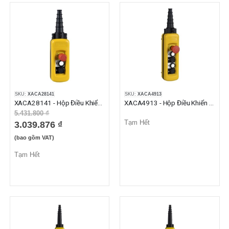
SKU:
XACA28141
SKU:
XACA4913
XACA28141 - Hộp Điều Khiển Cẩu Trục 2 Nút Nhấn + 1 Nhấn Khẩn
XACA4913 - Hộp Điều Khiển Cẩu Trục 4 Nút Nhấn + 1 Nhấn Khẩn
5.431.800 ₫
Tạm Hết
3.039.876 ₫
(bao gồm VAT)
Tạm Hết