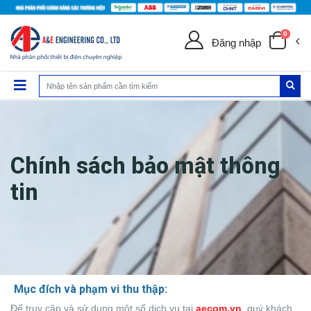
0
Đăng nhập
Chính sách bảo mật thông
tin
Mục đích và phạm vi thu thập:
Để truy cập và sử dụng một số dịch vụ tại
aecom.vn
, quý khách