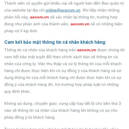
Thành viên có quyền gửi khiếu nại về người bán đến Ban quản trị
của website tại địa chỉ
online@acecom.vn
. Khi tiếp nhận những
phản hồi này,
aecom.vn
sẽ xác nhận lại thông tin, trường hợp
đúng như phản ánh của thành viên,
aecom.vn
sẽ có những biện
pháp xử lí kịp thời.
Cam kết bảo mật thông tin cá nhân khách hàng:
Thông tin cá nhân của khách hàng trên
aecom.vn
được chúng tôi
cam kết bảo mật tuyệt đối theo chính sách bảo vệ thông tin cá
nhân của công ty. Việc thu thập và xử lý thông tin của mỗi khách
hàng chỉ được thực hiện khi có sự đồng ý của khách hàng và sử
dụng thông tin của mỗi khách hàng chỉ được thực hiện khi có sự
đồng ý của khách hàng đó, trừ trường hợp pháp luật có những
quy định khác.
Không sử dụng, chuyển giao, cung cấp hay tiết lộ cho bên thứ 3
nào về thông tin cá nhân của khách hàng khi không có sự cho
phép đồng ý từ khách hàng.