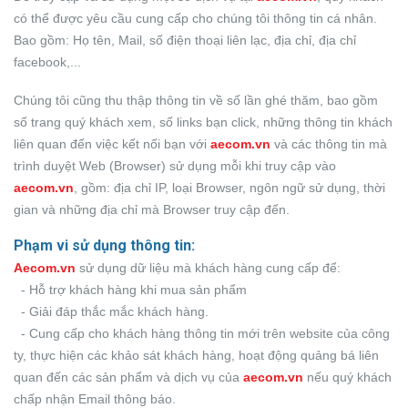
có thể được yêu cầu cung cấp cho chúng tôi thông tin cá nhân.
Bao gồm: Họ tên, Mail, số điện thoại liên lạc, địa chỉ, địa chỉ
facebook,...
Chúng tôi cũng thu thập thông tin về số lần ghé thăm, bao gồm
số trang quý khách xem, số links bạn click, những thông tin khách
liên quan đến việc kết nối bạn với
aecom.vn
và các thông tin mà
trình duyệt Web (Browser) sử dụng mỗi khi truy cập vào
aecom.vn
, gồm: địa chỉ IP, loại Browser, ngôn ngữ sử dụng, thời
gian và những địa chỉ mà Browser truy cập đến.
Phạm vi sử dụng thông tin:
Aecom.vn
sử dụng dữ liệu mà khách hàng cung cấp để:
- Hỗ trợ khách hàng khi mua sản phẩm
- Giải đáp thắc mắc khách hàng.
- Cung cấp cho khách hàng thông tin mới trên website của công
ty, thực hiện các khảo sát khách hàng, hoạt động quảng bá liên
quan đến các sản phẩm và dịch vụ của
aecom.vn
nếu quý khách
chấp nhận Email thông báo.