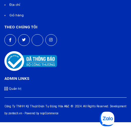
Địa chỉ
Giỏ hàng
THEO CHÚNG TÔI
ADMIN LINKS
Quản trị
Công Ty TNHH Kỹ Thuật Điện Tự Động Hóa A&E © 2024. All Rights Reserved. Development
by
zentech.vn
- Powered by
nopCommerce