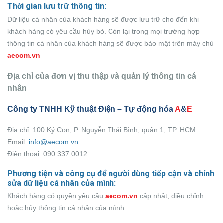
Thời gian lưu trữ thông tin:
Dữ liệu cá nhân của khách hàng sẽ được lưu trữ cho đến khi
khách hàng có yêu cầu hủy bỏ. Còn lại trong mọi trường hợp
thông tin cá nhân của khách hàng sẽ được bảo mật trên máy chủ
aecom.vn
Địa chỉ của đơn vị thu thập và quản lý thông tin cá
nhân
Công ty TNHH Kỹ thuật Điện – Tự động hóa
A
&
E
Địa chỉ: 100 Ký Con, P. Nguyễn Thái Bình, quận 1, TP. HCM
Email:
info@aecom.vn
Điện thoại: 090 337 0012
Phương tiện và công cụ để người dùng tiếp cận và chỉnh
sửa dữ liệu cá nhân của mình:
Khách hàng có quyền yêu cầu
aecom.vn
cập nhật, điều chỉnh
hoặc hủy thông tin cá nhân của mình.