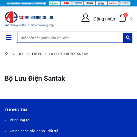
0
Đăng nhập
BỘ LƯU ĐIỆN
BỘ LƯU ĐIỆN SANTAK
Bộ Lưu Điện Santak
THÔNG TIN
Về chúng tôi
Chính sách bảo hành - đổi trả