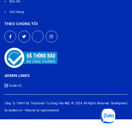
Địa chỉ
Giỏ hàng
THEO CHÚNG TÔI
ADMIN LINKS
Quản trị
Công Ty TNHH Kỹ Thuật Điện Tự Động Hóa A&E © 2024. All Rights Reserved. Development
by
zentech.vn
- Powered by
nopCommerce