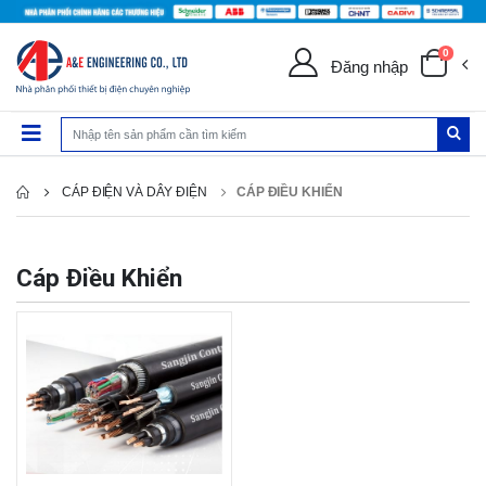
0
Đăng nhập
CÁP ĐIỆN VÀ DÂY ĐIỆN
CÁP ĐIỀU KHIỂN
Cáp Điều Khiển