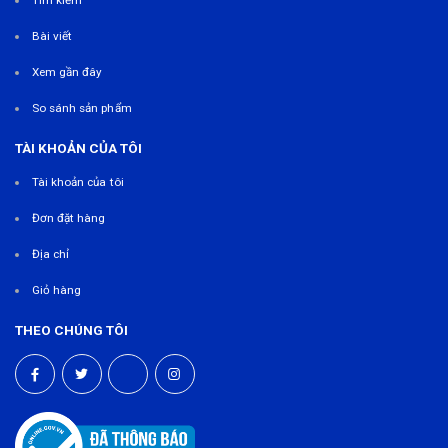
Bài viết
Xem gần đây
So sánh sản phẩm
TÀI KHOẢN CỦA TÔI
Tài khoản của tôi
Đơn đặt hàng
Địa chỉ
Giỏ hàng
THEO CHÚNG TÔI