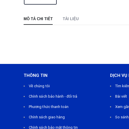
MÔ TẢ CHI TIẾT
TÀI LIỆU
THÔNG TIN
DỊCH VỤ
Về chúng tôi
Tìm kiế
Chính sách bảo hành - đổi trả
Bài viết
Phương thức thanh toán
Xem gầ
Chính sách giao hàng
So sánh
Chính sách bảo mật thông tin