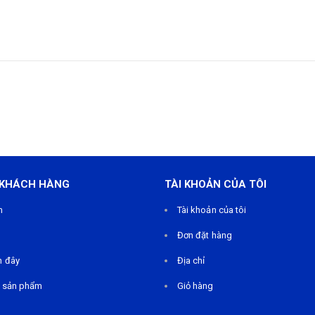
 KHÁCH HÀNG
TÀI KHOẢN CỦA TÔI
m
Tài khoản của tôi
Đơn đặt hàng
n đây
Địa chỉ
 sản phẩm
Giỏ hàng