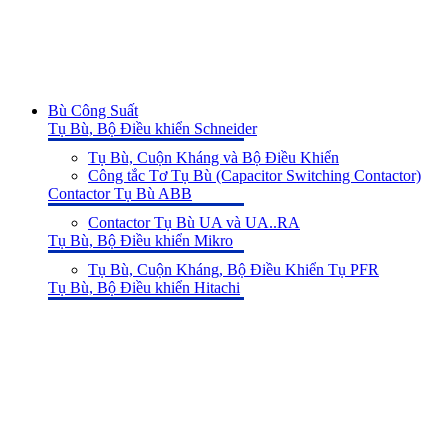
Bù Công Suất
Tụ Bù, Bộ Điều khiển Schneider
Tụ Bù, Cuộn Kháng và Bộ Điều Khiển
Công tắc Tơ Tụ Bù (Capacitor Switching Contactor)
Contactor Tụ Bù ABB
Contactor Tụ Bù UA và UA..RA
Tụ Bù, Bộ Điều khiển Mikro
Tụ Bù, Cuộn Kháng, Bộ Điều Khiển Tụ PFR
Tụ Bù, Bộ Điều khiển Hitachi