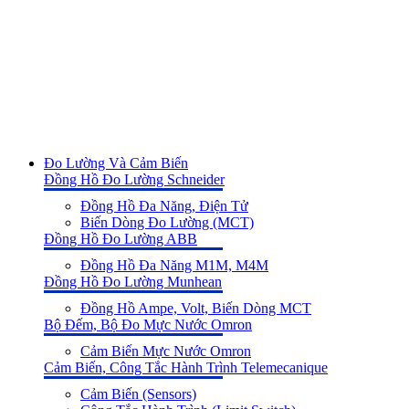
Đo Lường Và Cảm Biến
Đồng Hồ Đo Lường Schneider
Đồng Hồ Đa Năng, Điện Tử
Biến Dòng Đo Lường (MCT)
Đồng Hồ Đo Lường ABB
Đồng Hồ Đa Năng M1M, M4M
Đồng Hồ Đo Lường Munhean
Đồng Hồ Ampe, Volt, Biến Dòng MCT
Bộ Đếm, Bộ Đo Mực Nước Omron
Cảm Biến Mực Nước Omron
Cảm Biến, Công Tắc Hành Trình Telemecanique
Cảm Biến (Sensors)