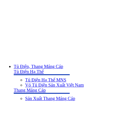
Tủ Điện, Thang Máng Cáp
Tủ Điện Hạ Thế
Tủ Điện Hạ Thế MNS
Vỏ Tủ Điện Sản Xuất Việt Nam
Thang Máng Cáp
Sản Xuất Thang Máng Cáp