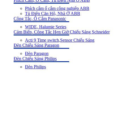
Phích Cắm, Ổ Cẳm, Tủ Điện Nhà Ở ABB
Phích cắm ổ cắm công nghiệp ABB
Tủ Điện Căn Hộ, Nhà Ở ABB
Công Tắc, Ổ Cắm Panasonic
WIDE, Halumie Series
Cảm Biến, Công Tắc Hẹn Giờ Chiếu Sáng Schneider
Acti 9 Time switch,Sensor Chiếu Sáng
Đèn Chiếu Sáng Paragon
Đèn Paragon
Đèn Chiếu Sáng Philips
Đèn Philips