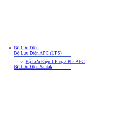
Bộ Lưu Điện
Bộ Lưu Điện APC (UPS)
Bộ Lưu Điện 1 Pha, 3 Pha APC
Bộ Lưu Điện Santak