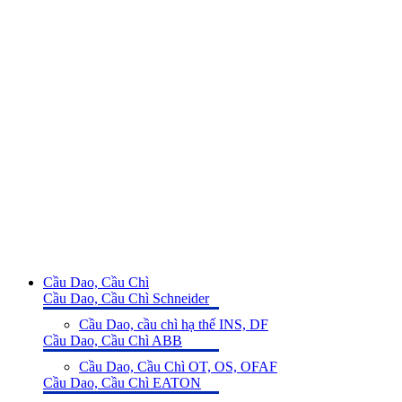
Cầu Dao, Cầu Chì
Cầu Dao, Cầu Chì Schneider
Cầu Dao, cầu chì hạ thế INS, DF
Cầu Dao, Cầu Chì ABB
Cầu Dao, Cầu Chì OT, OS, OFAF
Cầu Dao, Cầu Chì EATON