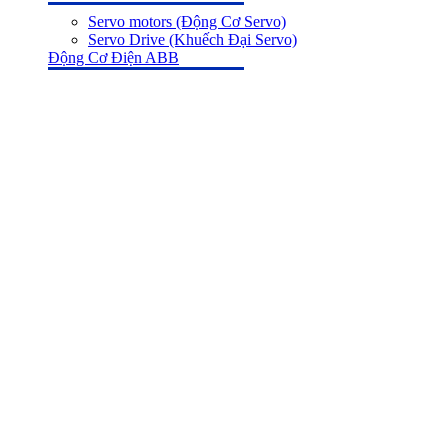
Servo motors (Động Cơ Servo)
Servo Drive (Khuếch Đại Servo)
Động Cơ Điện ABB