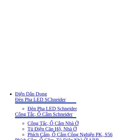
Điện Dân Dụng
Đèn Pha LED SChneider
Đèn Pha LED Schneider
Công Tắc, Ổ Cắm Schneider
Công Tắc, Ổ Cắm Nhà Ở
Tủ Điện Căn Hộ, Nhà Ở
Phích Cắm, Ổ Cắm Công Nghiệp PK, S56