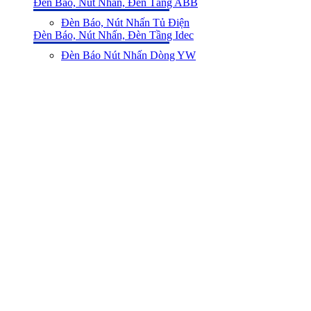
Đèn Báo, Nút Nhấn, Đèn Tầng ABB
Đèn Báo, Nút Nhấn Tủ Điện
Đèn Báo, Nút Nhấn, Đèn Tầng Idec
Đèn Báo Nút Nhấn Dòng YW