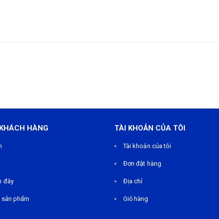
 KHÁCH HÀNG
TÀI KHOẢN CỦA TÔI
m
Tài khoản của tôi
Đơn đặt hàng
n đây
Địa chỉ
 sản phẩm
Giỏ hàng