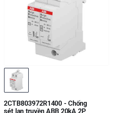
2CTB803972R1400 - Chống
sét lan truyền ABB 20kA 2P