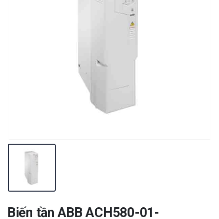
Biến tần ABB ACH580-01-