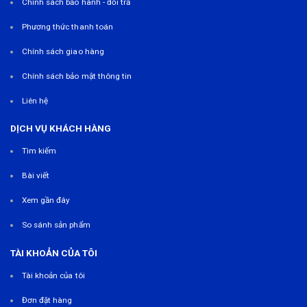
Chính sách bảo hành - đổi trả
Phương thức thanh toán
Chính sách giao hàng
Chính sách bảo mật thông tin
Liên hệ
DỊCH VỤ KHÁCH HÀNG
Tìm kiếm
Bài viết
Xem gần đây
So sánh sản phẩm
TÀI KHOẢN CỦA TÔI
Tài khoản của tôi
Đơn đặt hàng