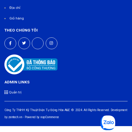
Địa chỉ
Giỏ hàng
THEO CHÚNG TÔI
ADMIN LINKS
Quản trị
Công Ty TNHH Kỹ Thuật Điện Tự Động Hóa A&E © 2024. All Rights Reserved. Development
by
zentech.vn
- Powered by
nopCommerce