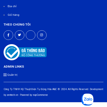
Địa chỉ
Giỏ hàng
THEO CHÚNG TÔI
ADMIN LINKS
Quản trị
Công Ty TNHH Kỹ Thuật Điện Tự Động Hóa A&E © 2024. All Rights Reserved. Development
by
zentech.vn
- Powered by
nopCommerce