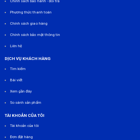
Chính sách bảo hành - đổi trả
Phương thức thanh toán
Chính sách giao hàng
Chính sách bảo mật thông tin
Liên hệ
DỊCH VỤ KHÁCH HÀNG
Tìm kiếm
Bài viết
Xem gần đây
So sánh sản phẩm
TÀI KHOẢN CỦA TÔI
Tài khoản của tôi
Đơn đặt hàng