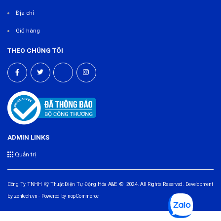
Địa chỉ
Giỏ hàng
THEO CHÚNG TÔI
ADMIN LINKS
Quản trị
Công Ty TNHH Kỹ Thuật Điện Tự Động Hóa A&E © 2024. All Rights Reserved. Development
by
zentech.vn
- Powered by
nopCommerce