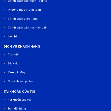
Chính sách bảo hành - đổi trả
Phương thức thanh toán
Chính sách giao hàng
Chính sách bảo mật thông tin
Liên hệ
DỊCH VỤ KHÁCH HÀNG
Tìm kiếm
Bài viết
Xem gần đây
So sánh sản phẩm
TÀI KHOẢN CỦA TÔI
Tài khoản của tôi
Đơn đặt hàng