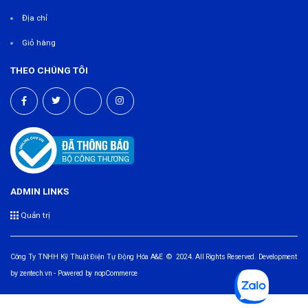
Địa chỉ
Giỏ hàng
THEO CHÚNG TÔI
ADMIN LINKS
Quản trị
Công Ty TNHH Kỹ Thuật Điện Tự Động Hóa A&E © 2024. All Rights Reserved. Development
by
zentech.vn
- Powered by
nopCommerce