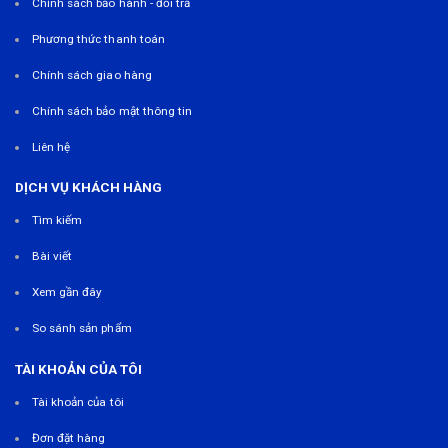
Chính sách bảo hành - đổi trả
Phương thức thanh toán
Chính sách giao hàng
Chính sách bảo mật thông tin
Liên hệ
DỊCH VỤ KHÁCH HÀNG
Tìm kiếm
Bài viết
Xem gần đây
So sánh sản phẩm
TÀI KHOẢN CỦA TÔI
Tài khoản của tôi
Đơn đặt hàng