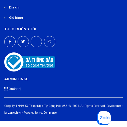
Địa chỉ
Giỏ hàng
THEO CHÚNG TÔI
ADMIN LINKS
Quản trị
Công Ty TNHH Kỹ Thuật Điện Tự Động Hóa A&E © 2024. All Rights Reserved. Development
by
zentech.vn
- Powered by
nopCommerce