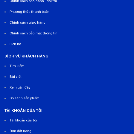
Chính sách bảo hành - đổi trả
Phương thức thanh toán
Chính sách giao hàng
Chính sách bảo mật thông tin
Liên hệ
DỊCH VỤ KHÁCH HÀNG
Tìm kiếm
Bài viết
Xem gần đây
So sánh sản phẩm
TÀI KHOẢN CỦA TÔI
Tài khoản của tôi
Đơn đặt hàng