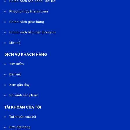
Chính sách bảo hành - đổi trả
Phương thức thanh toán
Chính sách giao hàng
Chính sách bảo mật thông tin
Liên hệ
DỊCH VỤ KHÁCH HÀNG
Tìm kiếm
Bài viết
Xem gần đây
So sánh sản phẩm
TÀI KHOẢN CỦA TÔI
Tài khoản của tôi
Đơn đặt hàng