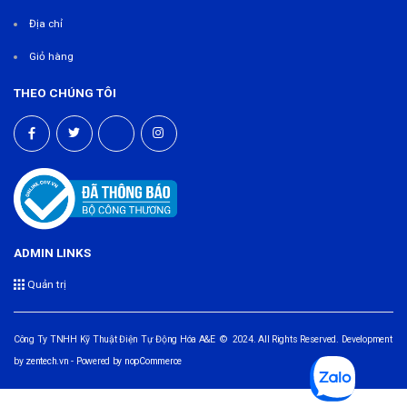
Địa chỉ
Giỏ hàng
THEO CHÚNG TÔI
ADMIN LINKS
Quản trị
Công Ty TNHH Kỹ Thuật Điện Tự Động Hóa A&E © 2024. All Rights Reserved. Development
by
zentech.vn
- Powered by
nopCommerce