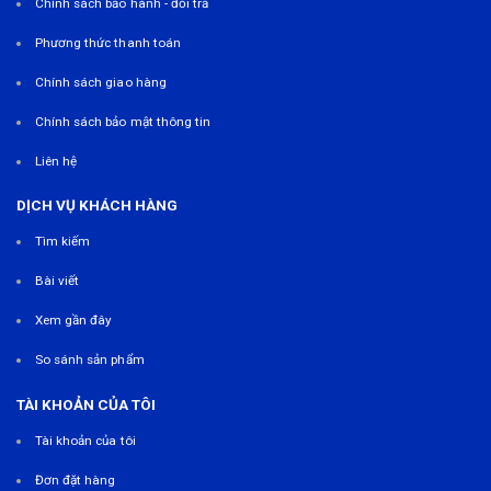
Chính sách bảo hành - đổi trả
Phương thức thanh toán
Chính sách giao hàng
Chính sách bảo mật thông tin
Liên hệ
DỊCH VỤ KHÁCH HÀNG
Tìm kiếm
Bài viết
Xem gần đây
So sánh sản phẩm
TÀI KHOẢN CỦA TÔI
Tài khoản của tôi
Đơn đặt hàng