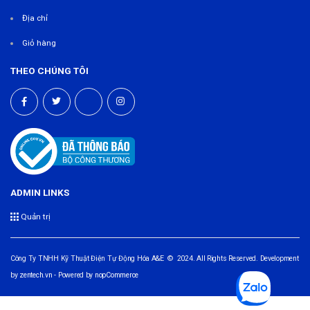
Địa chỉ
Giỏ hàng
THEO CHÚNG TÔI
ADMIN LINKS
Quản trị
Công Ty TNHH Kỹ Thuật Điện Tự Động Hóa A&E © 2024. All Rights Reserved. Development
by
zentech.vn
- Powered by
nopCommerce