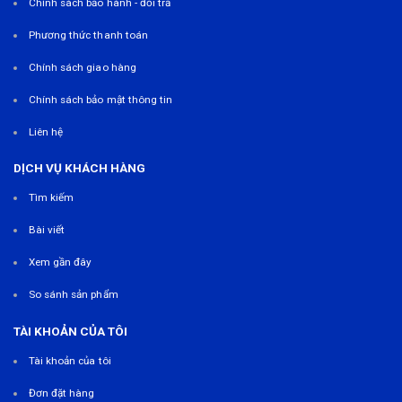
Chính sách bảo hành - đổi trả
Phương thức thanh toán
Chính sách giao hàng
Chính sách bảo mật thông tin
Liên hệ
DỊCH VỤ KHÁCH HÀNG
Tìm kiếm
Bài viết
Xem gần đây
So sánh sản phẩm
TÀI KHOẢN CỦA TÔI
Tài khoản của tôi
Đơn đặt hàng