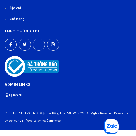
Địa chỉ
Giỏ hàng
THEO CHÚNG TÔI
ADMIN LINKS
Quản trị
Công Ty TNHH Kỹ Thuật Điện Tự Động Hóa A&E © 2024. All Rights Reserved. Development
by
zentech.vn
- Powered by
nopCommerce