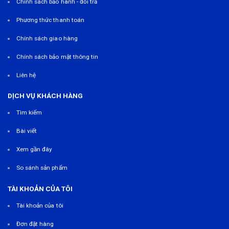
Chính sách bảo hành - đổi trả
Phương thức thanh toán
Chính sách giao hàng
Chính sách bảo mật thông tin
Liên hệ
DỊCH VỤ KHÁCH HÀNG
Tìm kiếm
Bài viết
Xem gần đây
So sánh sản phẩm
TÀI KHOẢN CỦA TÔI
Tài khoản của tôi
Đơn đặt hàng