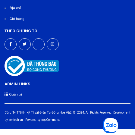
Địa chỉ
Giỏ hàng
THEO CHÚNG TÔI
ADMIN LINKS
Quản trị
Công Ty TNHH Kỹ Thuật Điện Tự Động Hóa A&E © 2024. All Rights Reserved. Development
by
zentech.vn
- Powered by
nopCommerce