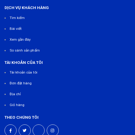
DỊCH VỤ KHÁCH HÀNG
Tìm kiếm
Bài viết
Xem gần đây
So sánh sản phẩm
TÀI KHOẢN CỦA TÔI
Tài khoản của tôi
Đơn đặt hàng
Địa chỉ
Giỏ hàng
THEO CHÚNG TÔI