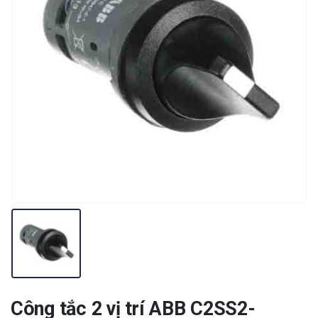
Công tắc 2 vị trí ABB C2SS2-