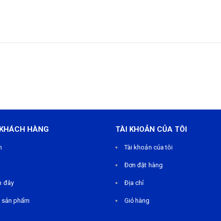
 KHÁCH HÀNG
TÀI KHOẢN CỦA TÔI
m
Tài khoản của tôi
Đơn đặt hàng
n đây
Địa chỉ
 sản phẩm
Giỏ hàng