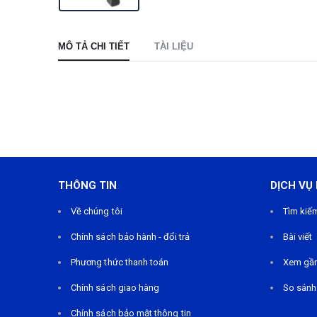
MÔ TẢ CHI TIẾT
TÀI LIỆU
THÔNG TIN
DỊCH VỤ
Về chúng tôi
Tìm kiế
Chính sách bảo hành - đổi trả
Bài viết
Phương thức thanh toán
Xem gầ
Chính sách giao hàng
So sánh
Chính sách bảo mật thông tin