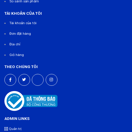
So sánh sản phẩm
TÀI KHOẢN CỦA TÔI
Tài khoản của tôi
Đơn đặt hàng
Địa chỉ
Giỏ hàng
THEO CHÚNG TÔI
ADMIN LINKS
Quản trị