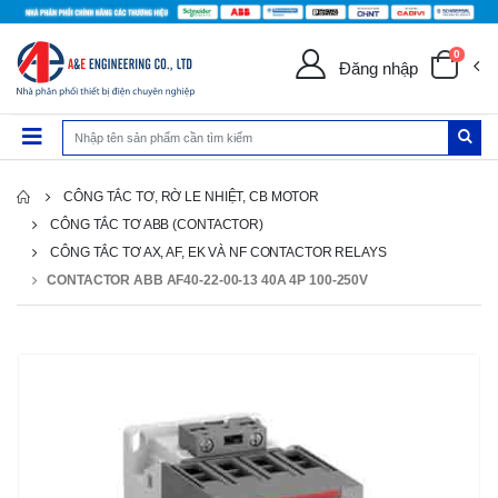
0
Đăng nhập
CÔNG TẮC TƠ, RỜ LE NHIỆT, CB MOTOR
CÔNG TẮC TƠ ABB (CONTACTOR)
CÔNG TẮC TƠ AX, AF, EK VÀ NF CONTACTOR RELAYS
CONTACTOR ABB AF40-22-00-13 40A 4P 100-250V