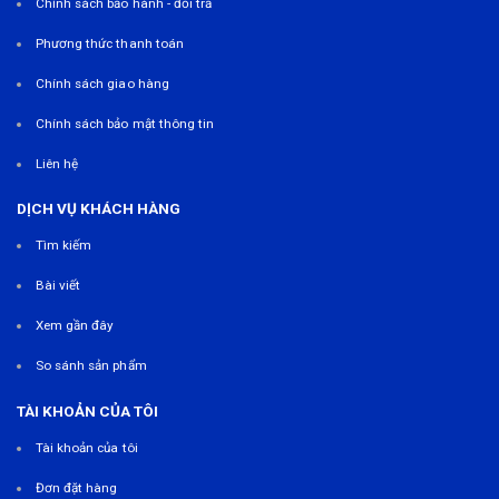
Chính sách bảo hành - đổi trả
Phương thức thanh toán
Chính sách giao hàng
Chính sách bảo mật thông tin
Liên hệ
DỊCH VỤ KHÁCH HÀNG
Tìm kiếm
Bài viết
Xem gần đây
So sánh sản phẩm
TÀI KHOẢN CỦA TÔI
Tài khoản của tôi
Đơn đặt hàng