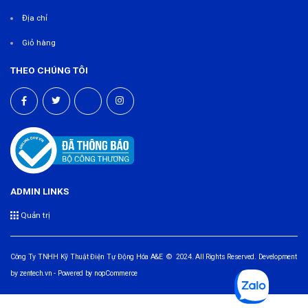
Địa chỉ
Giỏ hàng
THEO CHÚNG TÔI
ADMIN LINKS
Quản trị
Công Ty TNHH Kỹ Thuật Điện Tự Động Hóa A&E © 2024. All Rights Reserved. Development
by
zentech.vn
- Powered by
nopCommerce