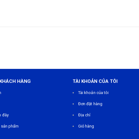
 KHÁCH HÀNG
TÀI KHOẢN CỦA TÔI
m
Tài khoản của tôi
Đơn đặt hàng
n đây
Địa chỉ
 sản phẩm
Giỏ hàng