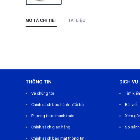
MÔ TẢ CHI TIẾT
TÀI LIỆU
THÔNG TIN
DỊCH VỤ
Về chúng tôi
Tìm kiế
Chính sách bảo hành - đổi trả
Bài viết
Phương thức thanh toán
Xem gầ
Chính sách giao hàng
So sánh
Chính sách bảo mật thông tin