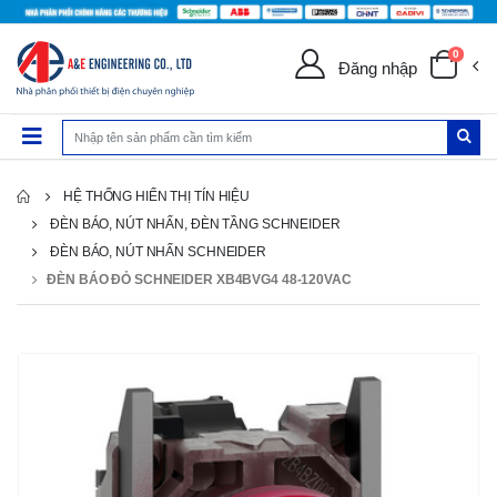
0
Đăng nhập
HỆ THỐNG HIỂN THỊ TÍN HIỆU
ĐÈN BÁO, NÚT NHẤN, ĐÈN TẦNG SCHNEIDER
ĐÈN BÁO, NÚT NHẤN SCHNEIDER
ĐÈN BÁO ĐỎ SCHNEIDER XB4BVG4 48-120VAC