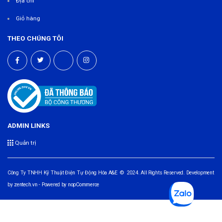
Địa chỉ
Giỏ hàng
THEO CHÚNG TÔI
ADMIN LINKS
Quản trị
Công Ty TNHH Kỹ Thuật Điện Tự Động Hóa A&E © 2024. All Rights Reserved. Development
by
zentech.vn
- Powered by
nopCommerce