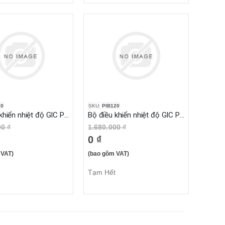
10
SKU:
PIB120
Bộ điều khiển nhiệt độ GIC PIB110
Bộ điều khiển nhiệt độ GIC PIB120
00 ₫
1.680.000 ₫
0 ₫
 VAT)
(bao gồm VAT)
Tạm Hết