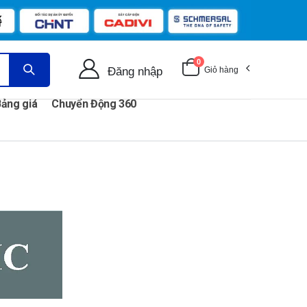
0
Đăng nhập
Giỏ hàng
ảng giá
Chuyển Động 360