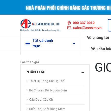
090 337 0012
sales@aecom.vn
Về chúng tôi
Tất cả danh
mục
Yêu cầu bá
Lọc theo giá
GI
PHÂN LOẠI
Thiết Bị Đóng Cắt Hạ Thế
Bộ Chuyển Đổi Nguồn Điện
Cầu Dao, Cầu Chì
Biến Tần, Khởi Động Mềm