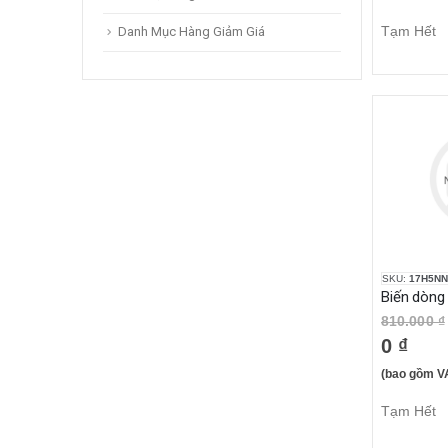
Tạm Hết
Danh Mục Hàng Giảm Giá
SKU:
17H5NN
810.000 ₫
0 ₫
(bao gồm V
Tạm Hết