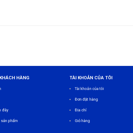
 KHÁCH HÀNG
TÀI KHOẢN CỦA TÔI
m
Tài khoản của tôi
Đơn đặt hàng
n đây
Địa chỉ
 sản phẩm
Giỏ hàng