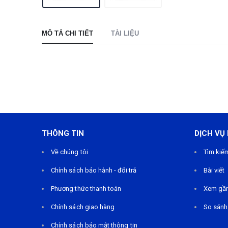
MÔ TẢ CHI TIẾT
TÀI LIỆU
THÔNG TIN
DỊCH VỤ
Về chúng tôi
Tìm kiế
Chính sách bảo hành - đổi trả
Bài viết
Phương thức thanh toán
Xem gầ
Chính sách giao hàng
So sánh
Chính sách bảo mật thông tin