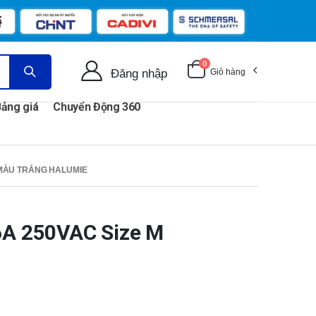
0
Đăng nhập
Giỏ hàng
ảng giá
Chuyển Động 360
 MÀU TRẮNG HALUMIE
16A 250VAC Size M