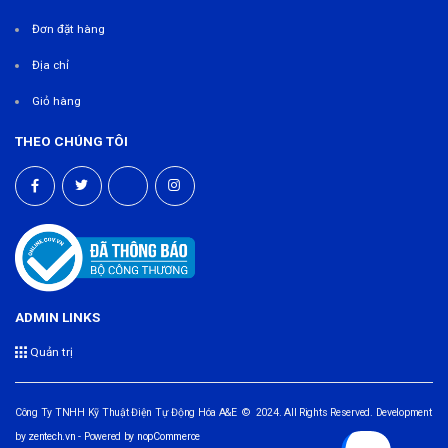
Đơn đặt hàng
Địa chỉ
Giỏ hàng
THEO CHÚNG TÔI
ADMIN LINKS
Quản trị
Công Ty TNHH Kỹ Thuật Điện Tự Động Hóa A&E © 2024. All Rights Reserved. Development
by
zentech.vn
- Powered by
nopCommerce