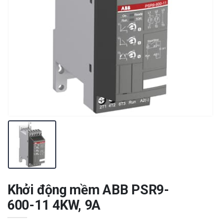
Khởi động mềm ABB PSR9-
600-11 4KW, 9A