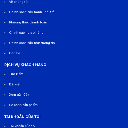
Về chúng tôi
Chính sách bảo hành - đổi trả
Phương thức thanh toán
Chính sách giao hàng
Chính sách bảo mật thông tin
Liên hệ
DỊCH VỤ KHÁCH HÀNG
Tìm kiếm
Bài viết
Xem gần đây
So sánh sản phẩm
TÀI KHOẢN CỦA TÔI
Tài khoản của tôi