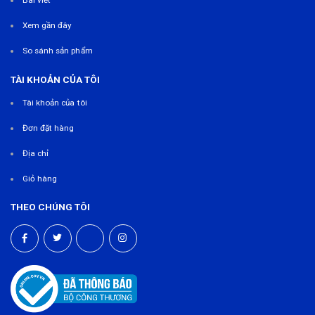
Bài viết
Xem gần đây
So sánh sản phẩm
TÀI KHOẢN CỦA TÔI
Tài khoản của tôi
Đơn đặt hàng
Địa chỉ
Giỏ hàng
THEO CHÚNG TÔI