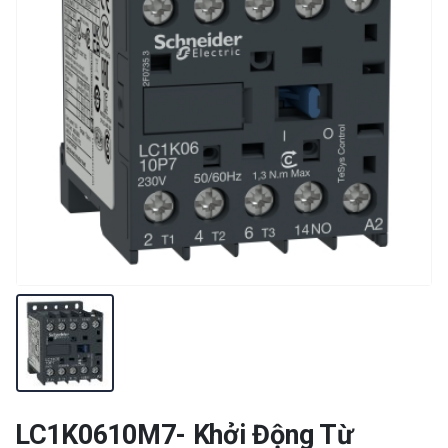
LC1K0610M7- Khởi Động Từ