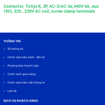
Contactor, TeSys K, 3P, AC-3/AC-3e,440V 6A, aux.
1NO, 220...230V AC coil, screw clamp terminals
THÔNG TIN
Về chúng tôi
Chính sách bảo hành - đổi trả
Phương thức thanh toán
Chính sách giao hàng
Chính sách bảo mật thông tin
Liên hệ
DỊCH VỤ KHÁCH HÀNG