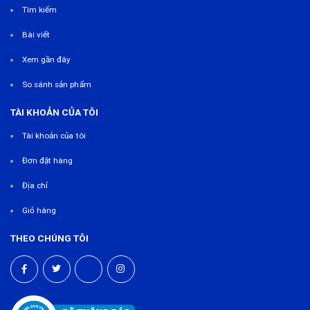
Tìm kiếm
Bài viết
Xem gần đây
So sánh sản phẩm
TÀI KHOẢN CỦA TÔI
Tài khoản của tôi
Đơn đặt hàng
Địa chỉ
Giỏ hàng
THEO CHÚNG TÔI