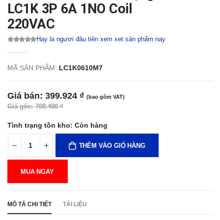
LC1K 3P 6A 1NO Coil
220VAC
Hay la ngươi đâu tiên xem xet sản phẩm nay
MÃ SẢN PHẨM:
LC1K0610M7
Giá bán:
399.924 ₫
(bao gồm VAT)
Giá gốc:
708.400 ₫
Tình trạng tồn kho:
Còn hàng
THÊM VÀO GIỎ HÀNG
MUA NGAY
MÔ TẢ CHI TIẾT
TÀI LIỆU