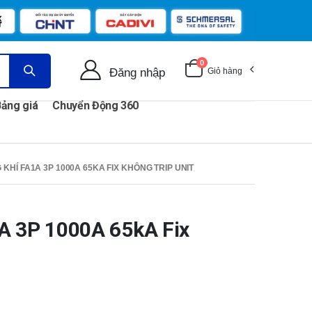
0
Đăng nhập
Giỏ hàng
ảng giá
Chuyển Động 360
KHÍ FA1A 3P 1000A 65KA FIX KHÔNG TRIP UNIT
A 3P 1000A 65kA Fix