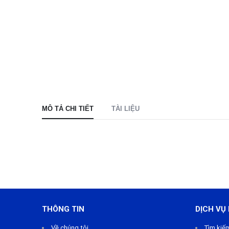
MÔ TẢ CHI TIẾT
TÀI LIỆU
THÔNG TIN
DỊCH VỤ
Về chúng tôi
Tìm kiế