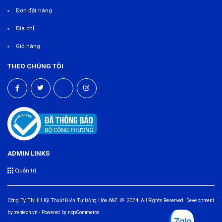
Đơn đặt hàng
Địa chỉ
Giỏ hàng
THEO CHÚNG TÔI
ADMIN LINKS
Quản trị
Công Ty TNHH Kỹ Thuật Điện Tự Động Hóa A&E © 2024. All Rights Reserved. Development
by
zentech.vn
- Powered by
nopCommerce