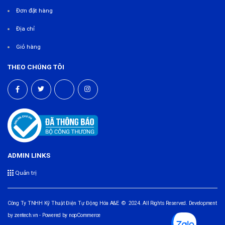
Đơn đặt hàng
Địa chỉ
Giỏ hàng
THEO CHÚNG TÔI
ADMIN LINKS
Quản trị
Công Ty TNHH Kỹ Thuật Điện Tự Động Hóa A&E © 2024. All Rights Reserved. Development
by
zentech.vn
- Powered by
nopCommerce