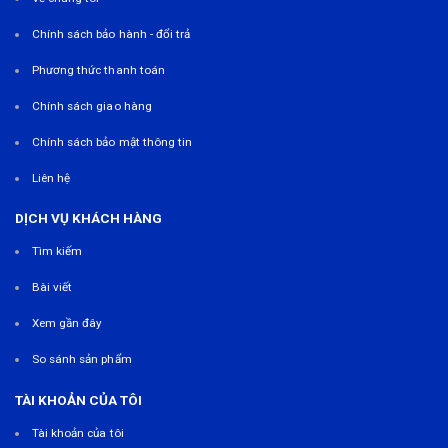
Chính sách bảo hành - đổi trả
Phương thức thanh toán
Chính sách giao hàng
Chính sách bảo mật thông tin
Liên hệ
DỊCH VỤ KHÁCH HÀNG
Tìm kiếm
Bài viết
Xem gần đây
So sánh sản phẩm
TÀI KHOẢN CỦA TÔI
Tài khoản của tôi