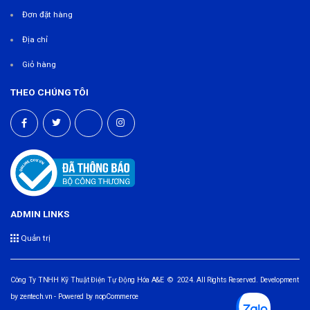
Đơn đặt hàng
Địa chỉ
Giỏ hàng
THEO CHÚNG TÔI
ADMIN LINKS
Quản trị
Công Ty TNHH Kỹ Thuật Điện Tự Động Hóa A&E © 2024. All Rights Reserved. Development
by
zentech.vn
- Powered by
nopCommerce