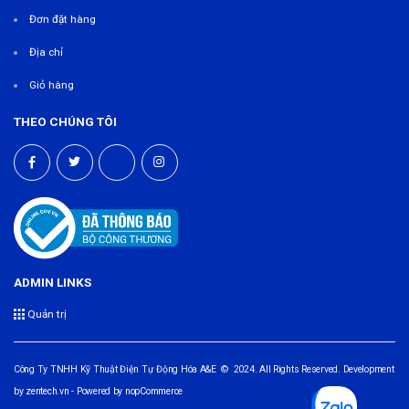
Đơn đặt hàng
Địa chỉ
Giỏ hàng
THEO CHÚNG TÔI
ADMIN LINKS
Quản trị
Công Ty TNHH Kỹ Thuật Điện Tự Động Hóa A&E © 2024. All Rights Reserved. Development
by
zentech.vn
- Powered by
nopCommerce