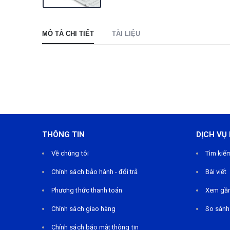
MÔ TẢ CHI TIẾT
TÀI LIỆU
THÔNG TIN
DỊCH VỤ
Về chúng tôi
Tìm kiế
Chính sách bảo hành - đổi trả
Bài viết
Phương thức thanh toán
Xem gầ
Chính sách giao hàng
So sánh
Chính sách bảo mật thông tin