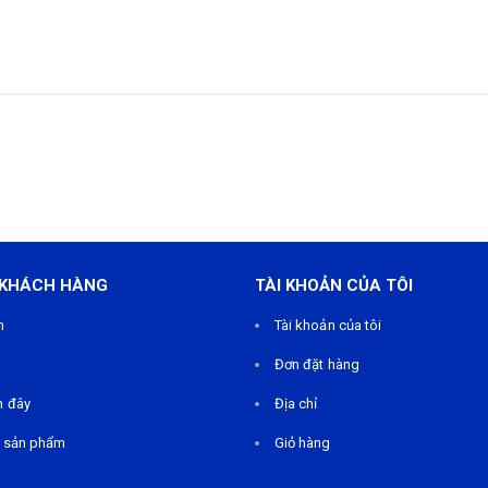
 KHÁCH HÀNG
TÀI KHOẢN CỦA TÔI
m
Tài khoản của tôi
Đơn đặt hàng
n đây
Địa chỉ
 sản phẩm
Giỏ hàng