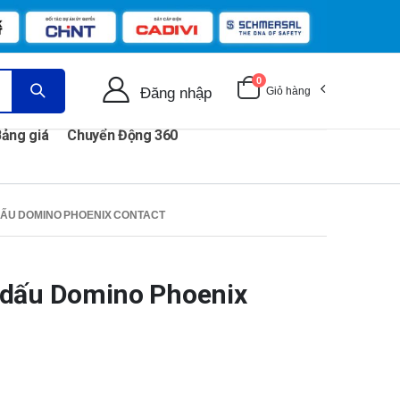
0
Đăng nhập
Giỏ hàng
ảng giá
Chuyển Động 360
DẤU DOMINO PHOENIX CONTACT
 dấu Domino Phoenix