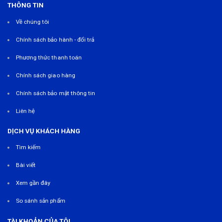
THÔNG TIN
Về chúng tôi
Chính sách bảo hành - đổi trả
Phương thức thanh toán
Chính sách giao hàng
Chính sách bảo mật thông tin
Liên hệ
DỊCH VỤ KHÁCH HÀNG
Tìm kiếm
Bài viết
Xem gần đây
So sánh sản phẩm
TÀI KHOẢN CỦA TÔI