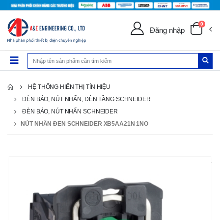
0
Đăng nhập
HỆ THỐNG HIỂN THỊ TÍN HIỆU
ĐÈN BÁO, NÚT NHẤN, ĐÈN TẦNG SCHNEIDER
ĐÈN BÁO, NÚT NHẤN SCHNEIDER
NÚT NHẤN ĐEN SCHNEIDER XB5AA21N 1NO