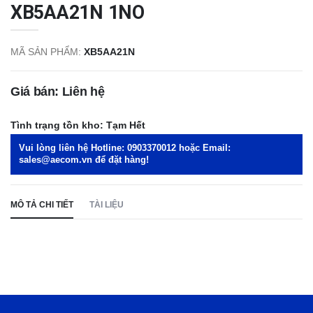
XB5AA21N 1NO
MÃ SẢN PHẨM:
XB5AA21N
Giá bán: Liên hệ
Tình trạng tồn kho:
Tạm Hết
Vui lòng liên hệ Hotline:
0903370012
hoặc Email:
sales@aecom.vn
để đặt hàng!
MÔ TẢ CHI TIẾT
TÀI LIỆU