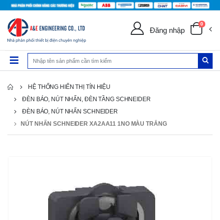
0
Đăng nhập
HỆ THỐNG HIỂN THỊ TÍN HIỆU
ĐÈN BÁO, NÚT NHẤN, ĐÈN TẦNG SCHNEIDER
ĐÈN BÁO, NÚT NHẤN SCHNEIDER
NÚT NHẤN SCHNEIDER XA2AA11 1NO MÀU TRẮNG