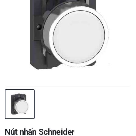
Nút nhấn Schneider