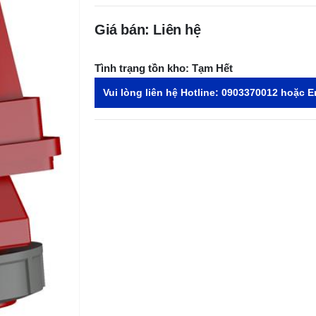
Giá bán: Liên hệ
Tình trạng tồn kho:
Tạm Hết
Vui lòng liên hệ Hotline:
0903370012
hoặc E