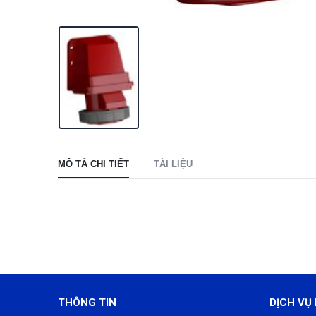
MÔ TẢ CHI TIẾT
TÀI LIỆU
THÔNG TIN
DỊCH VỤ