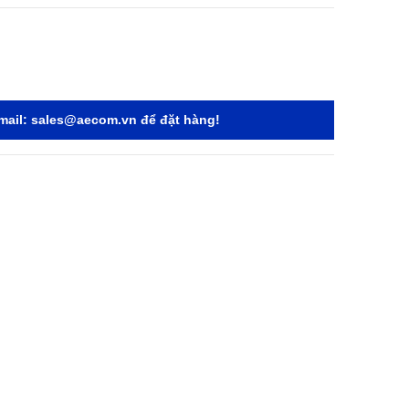
mail:
sales@aecom.vn
để đặt hàng!