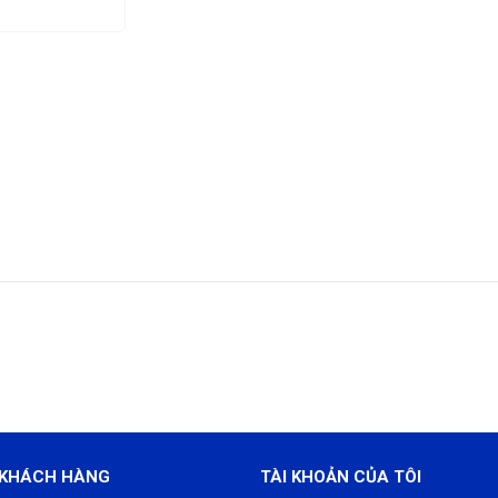
 KHÁCH HÀNG
TÀI KHOẢN CỦA TÔI